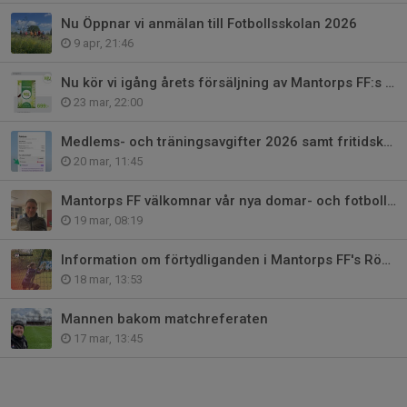
Nu Öppnar vi anmälan till Fotbollsskolan 2026
9 apr, 21:46
Nu kör vi igång årets försäljning av Mantorps FF:s gräsmattegödning!
23 mar, 22:00
Medlems- och träningsavgifter 2026 samt fritidskortet
20 mar, 11:45
Mantorps FF välkomnar vår nya domar- och fotbollsutvecklare
19 mar, 08:19
Information om förtydliganden i Mantorps FF's Röda tråden
18 mar, 13:53
Mannen bakom matchreferaten
17 mar, 13:45