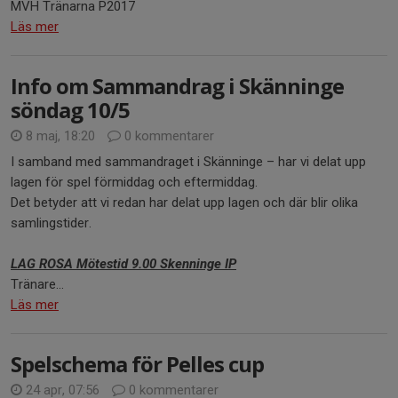
MVH Tränarna P2017
Läs mer
Info om Sammandrag i Skänninge
söndag 10/5
8 maj, 18:20
0 kommentarer
I samband med sammandraget i Skänninge – har vi delat upp
lagen för spel förmiddag och eftermiddag.
Det betyder att vi redan har delat upp lagen och där blir olika
samlingstider.
LAG ROSA Mötestid 9.00 Skenninge IP
Tränare...
Läs mer
Spelschema för Pelles cup
24 apr, 07:56
0 kommentarer