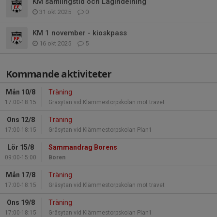
KM samlingstid och Lagindelning
31 okt 2025
0
KM 1 november - kioskpass
16 okt 2025
5
Kommande aktiviteter
Mån 10/8
Träning
17:00-18:15
Gräsytan vid Klämmestorpskolan mot travet
Ons 12/8
Träning
17:00-18:15
Gräsytan vid Klämmestorpskolan Plan1
Lör 15/8
Sammandrag Borens
09:00-15:00
Boren
Mån 17/8
Träning
17:00-18:15
Gräsytan vid Klämmestorpskolan mot travet
Ons 19/8
Träning
17:00-18:15
Gräsytan vid Klämmestorpskolan Plan1