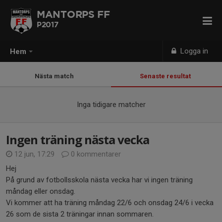
MANTORPS FF
P2017
Logga in
Hem
Nästa match
Senaste resultat
Inga tidigare matcher
Ingen träning nästa vecka
12 jun, 17:29
0 kommentarer
Hej
På grund av fotbollsskola nästa vecka har vi ingen träning
måndag eller onsdag.
Vi kommer att ha träning måndag 22/6 och onsdag 24/6 i vecka
26 som de sista 2 träningar innan sommaren.