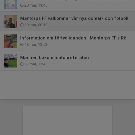
20 mar, 11:45
Mantorps FF välkomnar vår nya domar- och fotbollsutvecklare
19 mar, 08:19
Information om förtydliganden i Mantorps FF's Röda tråden
18 mar, 13:53
Mannen bakom matchreferaten
17 mar, 13:45