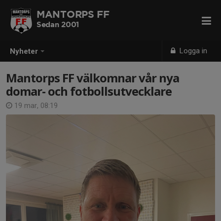
MANTORPS FF
Sedan 2001
Logga in
Nyheter
Mantorps FF välkomnar vår nya
domar- och fotbollsutvecklare
19 mar, 08:19