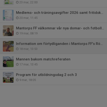
23 mar, 22:00
Medlems- och träningsavgifter 2026 samt fritidskortet
20 mar, 11:45
Mantorps FF välkomnar vår nya domar- och fotbollsutvecklare
19 mar, 08:19
Information om förtydliganden i Mantorps FF's Röda tråden
18 mar, 13:53
Mannen bakom matchreferaten
17 mar, 13:45
Program för utbildningsdag 2 och 3
9 mar, 18:05