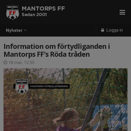
MANTORPS FF
Sedan 2001
Logga in
Nyheter
Information om förtydliganden i
Mantorps FF's Röda tråden
18 mar, 13:53