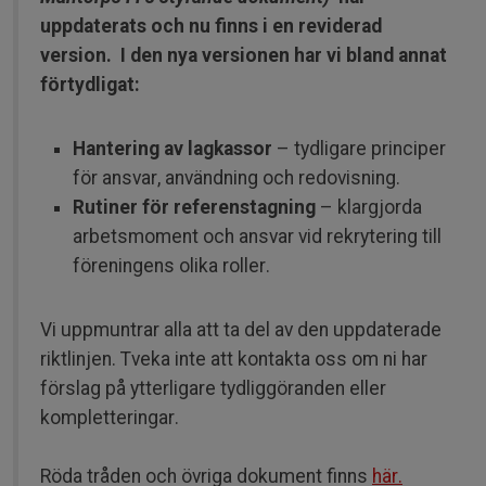
uppdaterats och nu finns i en reviderad
version.
I den nya versionen har vi bland annat
förtydligat:
Hantering av lagkassor
– tydligare principer
för ansvar, användning och redovisning.
Rutiner för referenstagning
– klargjorda
arbetsmoment och ansvar vid rekrytering till
föreningens olika roller.
Vi uppmuntrar alla att ta del av den uppdaterade
riktlinjen. Tveka inte att kontakta oss om ni har
förslag på ytterligare tydliggöranden eller
kompletteringar.
Röda tråden och övriga dokument finns
här.