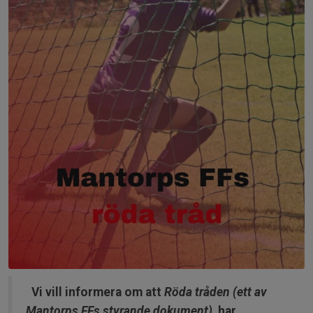
Vi vill informera om att
Röda tråden (ett av
Mantorps FFs styrande dokument)
har