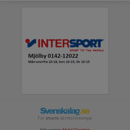
För
smarta
idrottsföreningar