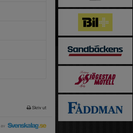
Skriv ut
 av