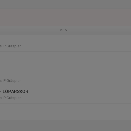
v.35
 IP Gräsplan
 IP Gräsplan
g - LÖPARSKOR
 IP Gräsplan