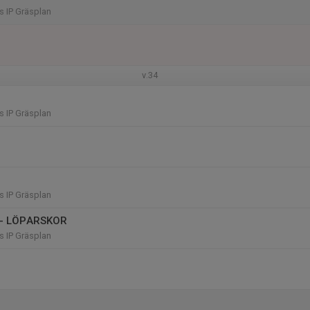
 IP Gräsplan
v.34
 IP Gräsplan
 IP Gräsplan
g - LÖPARSKOR
 IP Gräsplan