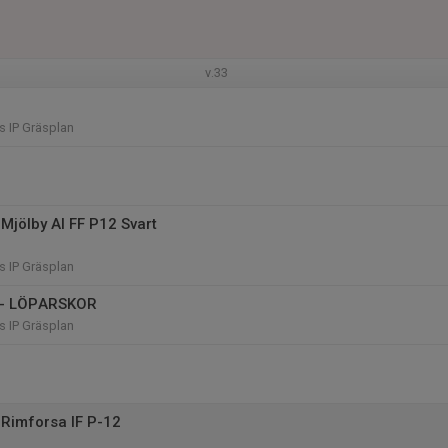
v.33
 IP Gräsplan
Mjölby AI FF P12 Svart
 IP Gräsplan
g - LÖPARSKOR
 IP Gräsplan
Rimforsa IF P-12