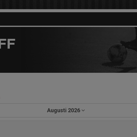
FF
a
Augusti 2026