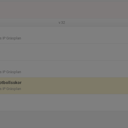
v.32
 IP Gräsplan
 IP Gräsplan
otbollsskor
 IP Gräsplan