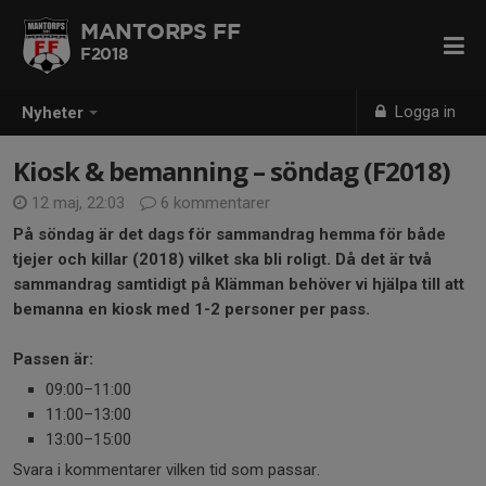
MANTORPS FF
F2018
Logga in
Nyheter
Kiosk & bemanning – söndag (F2018)
12 maj, 22:03
6 kommentarer
På söndag är det dags för sammandrag hemma för både
tjejer och killar (2018) vilket ska bli roligt. Då det är två
sammandrag samtidigt på Klämman behöver vi hjälpa till att
bemanna en kiosk med 1-2 personer per pass.
Passen är:
09:00–11:00
11:00–13:00
13:00–15:00
Svara i kommentarer vilken tid som passar.