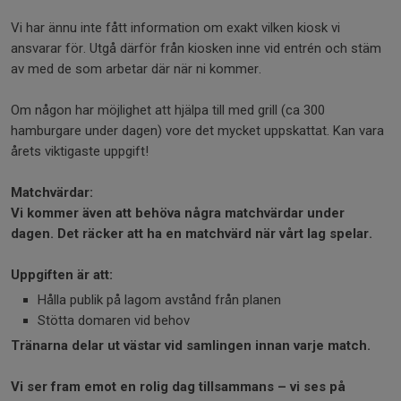
Vi har ännu inte fått information om exakt vilken kiosk vi
ansvarar för. Utgå därför från kiosken inne vid entrén och stäm
av med de som arbetar där när ni kommer.
Om någon har möjlighet att hjälpa till med grill (ca 300
hamburgare under dagen) vore det mycket uppskattat. Kan vara
årets viktigaste uppgift!
Matchvärdar:
Vi kommer även att behöva några matchvärdar under
dagen. Det räcker att ha en matchvärd när vårt lag spelar.
Uppgiften är att:
Hålla publik på lagom avstånd från planen
Stötta domaren vid behov
Tränarna delar ut västar vid samlingen innan varje match.
Vi ser fram emot en rolig dag tillsammans – vi ses på