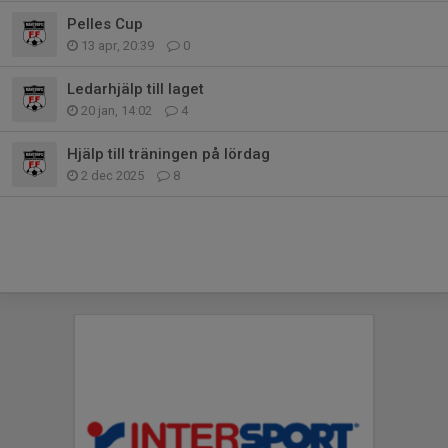
Pelles Cup
13 apr, 20:39
0
Ledarhjälp till laget
20 jan, 14:02
4
Hjälp till träningen på lördag
2 dec 2025
8